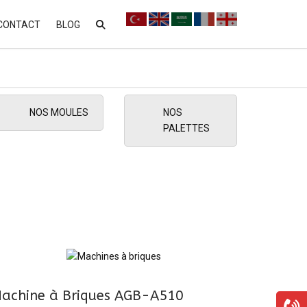
CONTACT
BLOG
 DE
NOS MOULES
NOS
PALETTES
achine à Briques AGB-A510