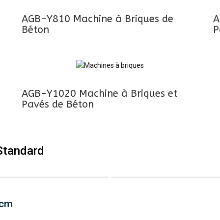
AGB-Y810 Machine à Briques de
A
Béton
P
AGB-Y1020 Machine à Briques et
Pavés de Béton
Standard
 cm