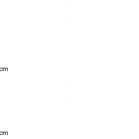
 cm
 cm