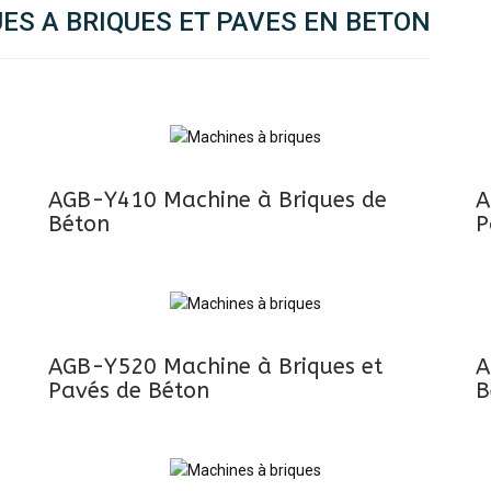
S A BRIQUES ET PAVES EN BETON
AGB-Y410 Machine à Briques de
A
Béton
P
AGB-Y520 Machine à Briques et
A
Pavés de Béton
B