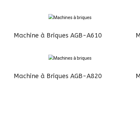
Machine à Briques AGB-A610
M
Machine à Briques AGB-A820
M