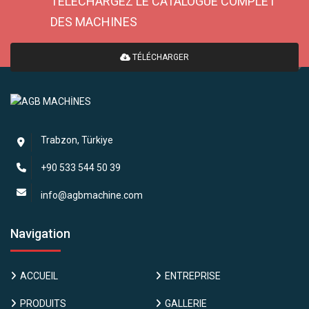
TELECHARGEZ LE CATALOGUE COMPLET
DES MACHINES
TÉLÉCHARGER
Trabzon, Türkiye
+90 533 544 50 39
info@agbmachine.com
Navigation
ACCUEIL
ENTREPRISE
PRODUITS
GALLERIE